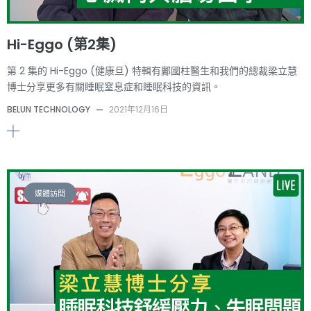
Hi-Eggo (第2集)
第 2 集的 Hi-Eggo (健康旦) 特輯有鄺國柱醫生和我們的總裁梁立慧
博士分享更多有關睡眠窒息症和睡眠科技的資訊。
BELUN TECHNOLOGY
—
2021年12月16日
媒體訪問