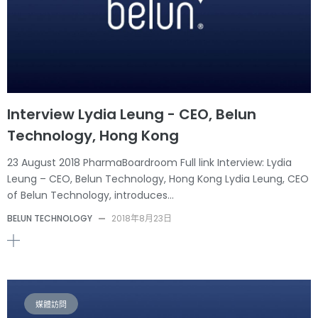
Interview Lydia Leung - CEO, Belun
Technology, Hong Kong
23 August 2018 PharmaBoardroom Full link Interview: Lydia
Leung – CEO, Belun Technology, Hong Kong Lydia Leung, CEO
of Belun Technology, introduces…
BELUN TECHNOLOGY
—
2018年8月23日
媒體訪問