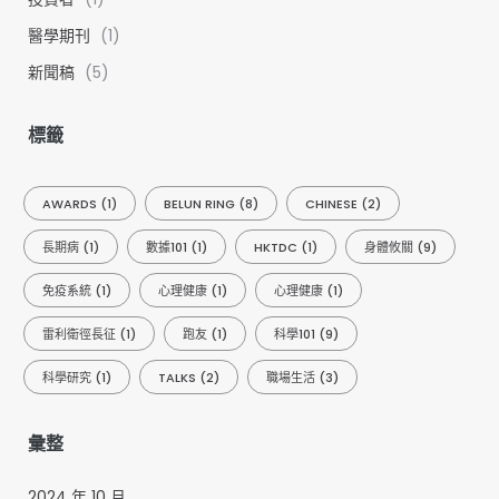
醫學期刊
(1)
新聞稿
(5)
標籤
AWARDS
(1)
BELUN RING
(8)
CHINESE
(2)
長期病
(1)
數據101
(1)
HKTDC
(1)
身體攸關
(9)
免疫系統
(1)
心理健康
(1)
心理健康
(1)
雷利衛徑長征
(1)
跑友
(1)
科學101
(9)
科學研究
(1)
TALKS
(2)
職場生活
(3)
彙整
2024 年 10 月