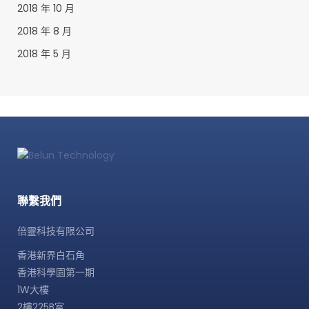
2018 年 10 月
2018 年 8 月
2018 年 5 月
聯繫我們
倍靈科技有限公司
香港新界白石角
香港科學園第一期
1W大樓
2樓225B室