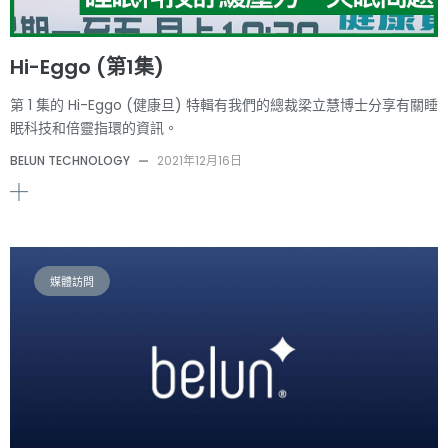
Hi-Eggo (第1集)
第 1 集的 Hi-Eggo (健康旦) 特輯有我們的總裁梁立慧博士分享有關睡
眠科技和倍靈指環的資訊。
BELUN TECHNOLOGY
—
2021年12月16日
媒體訪問