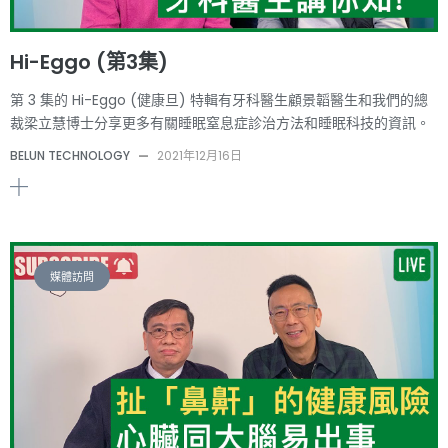
Hi-Eggo (第3集)
第 3 集的 Hi-Eggo (健康旦) 特輯有牙科醫生顧景韜醫生和我們的總
裁梁立慧博士分享更多有關睡眠窒息症診治方法和睡眠科技的資訊。
BELUN TECHNOLOGY
—
2021年12月16日
媒體訪問