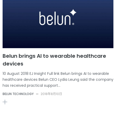
Belun brings AI to wearable healthcare
devices
10 August 2018 EJ Insight Full link Belun brings AI to wearable
healthcare devices Belun CEO Lydia Leung said the company
has received practical support…
BELUN TECHNOLOGY
—
2018年8月10日