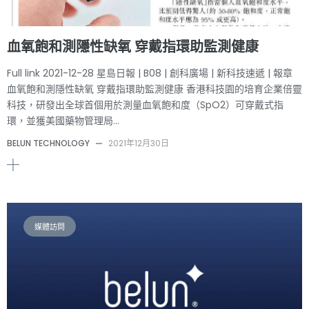
血氧飽和測隱性缺氧 穿戴指環助監測健康
Full link 2021-12-28 星島日報 | B08 | 創科廣場 | 新科技速遞 | 報章
血氧飽和測隱性缺氧 穿戴指環助監測健康 香港科技園的培育企業倍靈
科技，研發出全球首個用於測量血氧飽和度（SpO2）可穿戴式指
環，並獲美國藥物管理局…
BELUN TECHNOLOGY
—
2021年12月30日
媒體訪問