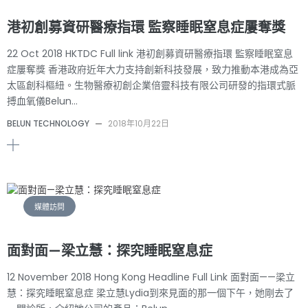
港初創募資研醫療指環 監察睡眠窒息症屢奪獎
22 Oct 2018 HKTDC Full link 港初創募資研醫療指環 監察睡眠窒息
症屢奪獎 香港政府近年大力支持創新科技發展，致力推動本港成為亞
太區創科樞紐。生物醫療初創企業倍靈科技有限公司研發的指環式脈
搏血氧儀Belun…
BELUN TECHNOLOGY
—
2018年10月22日
媒體訪問
面對面—梁立慧：探究睡眠窒息症
12 November 2018 Hong Kong Headline Full Link 面對面——梁立
慧：探究睡眠窒息症 梁立慧Lydia到來見面的那一個下午，她剛去了